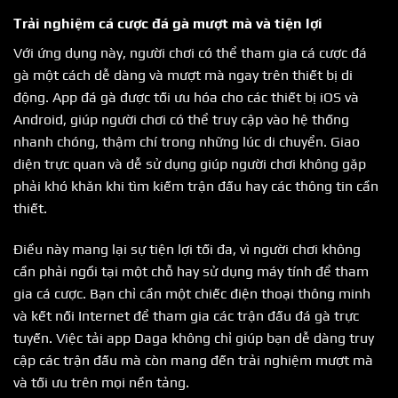
Trải nghiệm cá cược đá gà mượt mà và tiện lợi
Với ứng dụng này, người chơi có thể tham gia cá cược đá
gà một cách dễ dàng và mượt mà ngay trên thiết bị di
động. App đá gà được tối ưu hóa cho các thiết bị iOS và
Android, giúp người chơi có thể truy cập vào hệ thống
nhanh chóng, thậm chí trong những lúc di chuyển. Giao
diện trực quan và dễ sử dụng giúp người chơi không gặp
phải khó khăn khi tìm kiếm trận đấu hay các thông tin cần
thiết.
Điều này mang lại sự tiện lợi tối đa, vì người chơi không
cần phải ngồi tại một chỗ hay sử dụng máy tính để tham
gia cá cược. Bạn chỉ cần một chiếc điện thoại thông minh
và kết nối Internet để tham gia các trận đấu đá gà trực
tuyến. Việc tải app Daga không chỉ giúp bạn dễ dàng truy
cập các trận đấu mà còn mang đến trải nghiệm mượt mà
và tối ưu trên mọi nền tảng.