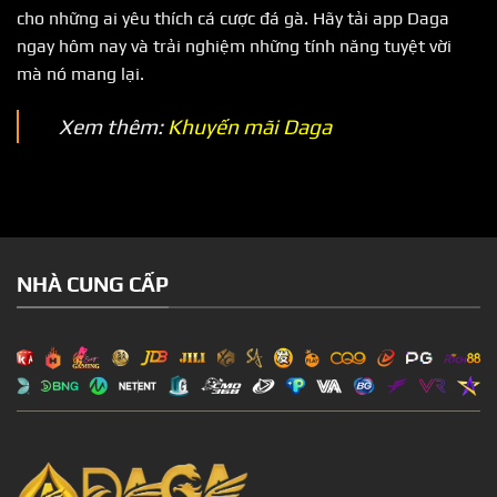
cho những ai yêu thích cá cược đá gà. Hãy tải app Daga
ngay hôm nay và trải nghiệm những tính năng tuyệt vời
mà nó mang lại.
Xem thêm:
Khuyến mãi Daga
NHÀ CUNG CẤP