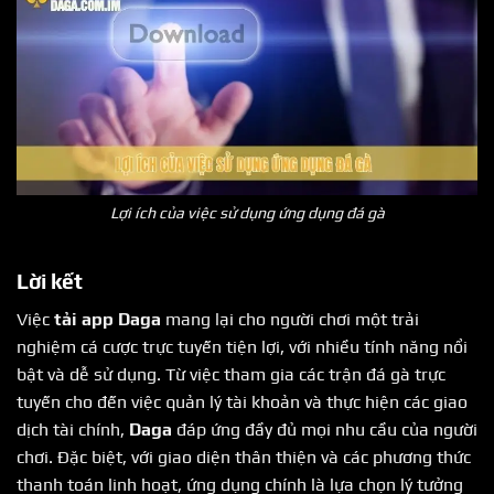
Lợi ích của việc sử dụng ứng dụng đá gà
Lời kết
Việc
tải app Daga
mang lại cho người chơi một trải
nghiệm cá cược trực tuyến tiện lợi, với nhiều tính năng nổi
bật và dễ sử dụng. Từ việc tham gia các trận đá gà trực
tuyến cho đến việc quản lý tài khoản và thực hiện các giao
dịch tài chính,
Daga
đáp ứng đầy đủ mọi nhu cầu của người
chơi. Đặc biệt, với giao diện thân thiện và các phương thức
thanh toán linh hoạt, ứng dụng chính là lựa chọn lý tưởng