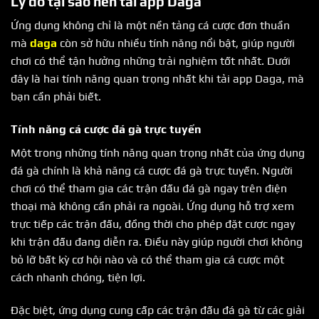
Lý do tại sao nên tải app Daga
Ứng dụng không chỉ là một nền tảng cá cược đơn thuần
mà
daga
còn sở hữu nhiều tính năng nổi bật, giúp người
chơi có thể tận hưởng những trải nghiệm tốt nhất. Dưới
đây là hai tính năng quan trọng nhất khi tải app Daga, mà
bạn cần phải biết.
Tính năng cá cược đá gà trực tuyến
Một trong những tính năng quan trọng nhất của ứng dụng
đá gà chính là khả năng cá cược đá gà trực tuyến. Người
chơi có thể tham gia các trận đấu đá gà ngay trên điện
thoại mà không cần phải ra ngoài. Ứng dụng hỗ trợ xem
trực tiếp các trận đấu, đồng thời cho phép đặt cược ngay
khi trận đấu đang diễn ra. Điều này giúp người chơi không
bỏ lỡ bất kỳ cơ hội nào và có thể tham gia cá cược một
cách nhanh chóng, tiện lợi.
Đặc biệt, ứng dụng cung cấp các trận đấu đá gà từ các giải