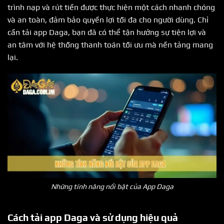
trình nạp và rút tiền được thực hiện một cách nhanh chóng
và an toàn, đảm bảo quyền lợi tối đa cho người dùng. Chỉ
cần tải app Daga, bạn đã có thể tận hưởng sự tiện lợi và
an tâm với hệ thống thanh toán tối ưu mà nền tảng mang
lại.
Những tính năng nổi bật của App Daga
Cách tải app Daga và sử dụng hiệu quả