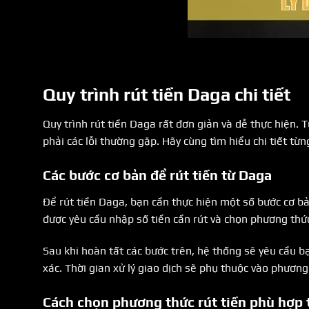
Quy trình rút tiền Daga chi tiết
Quy trình rút tiền Daga rất đơn giản và dễ thực hiện.
phải các lỗi thường gặp. Hãy cùng tìm hiểu chi tiết từn
Các bước cơ bản để rút tiền từ Daga
Để rút tiền Daga, bạn cần thực hiện một số bước cơ bả
được yêu cầu nhập số tiền cần rút và chọn phương thứ
Sau khi hoàn tất các bước trên, hệ thống sẽ yêu cầu bạ
xác. Thời gian xử lý giao dịch sẽ phụ thuộc vào phươn
Cách chọn phương thức rút tiền phù hợp 