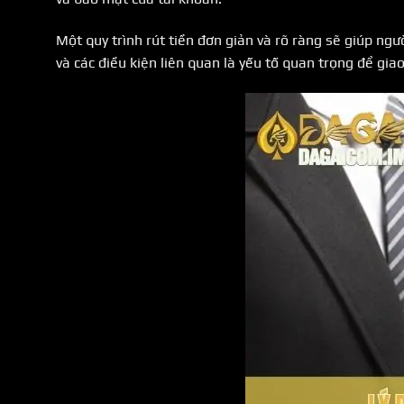
Một quy trình rút tiền đơn giản và rõ ràng sẽ giúp ngư
và các điều kiện liên quan là yếu tố quan trọng để giao