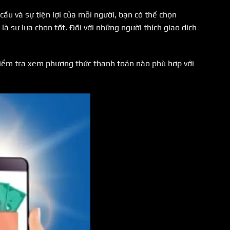
ầu và sự tiện lợi của mỗi người, bạn có thể chọn
 sự lựa chọn tốt. Đối với những người thích giao dịch
 kiểm tra xem phương thức thanh toán nào phù hợp với