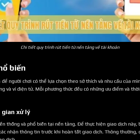
Chi tiết quy trình rút tiền từ nền tảng về tài khoản
hổ biến
để người chơi có thể lựa chọn theo sở thích và nhu cầu của mìn
g và ví điện tử. Mỗi phương thức đều có những ưu điểm và thời 
 gian xử lý
 thống và phổ biến tại nền tảng. Để thực hiện giao dịch này, b
c nhận thông tin trước khi hoàn tất giao dịch. Thông thường, q
ao dịch.