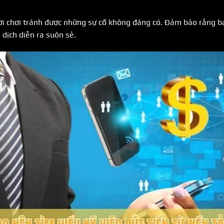
ời chơi tránh được những sự cố không đáng có. Đảm bảo rằng bạn
 dịch diễn ra suôn sẻ.