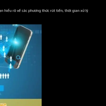
 hiểu rõ về các phương thức rút tiền, thời gian xử lý