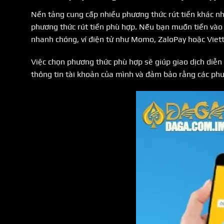
Nền tảng cung cấp nhiều phương thức rút tiền khác nha
phương thức rút tiền phù hợp. Nếu bạn muốn tiền vào 
nhanh chóng, ví điện tử như Momo, ZaloPay hoặc Viette
Việc chọn phương thức phù hợp sẽ giúp giao dịch diễn
thông tin tài khoản của mình và đảm bảo rằng các phư