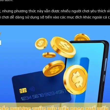
 tử, nhưng phương thức này vẫn được nhiều người chơi yêu thích v
i chơi dễ dàng sử dụng số tiền vào các mục đích khác ngoài cá c